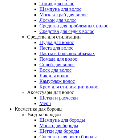
Тоник для волос
Шампунь для волос
Маска-скраб для волос
Лосьон для волос
Средства для проблемных волос
Средства для седых волос
Средства для стилизации
Пудра для волос
Паста для волос
Пасты в больших объемах
Помада для волос
Спрей для волос
Воск для волос
Лак для волос
Камуфляж волос
Крем для стилизации волос
Аксессуары для волос
Щетки и расчески
Мерч
Косметика для бороды
Уход за бородой
Шампунь для бороды
Масло для бороды
Щетки для бороды
Средства для роста бороды