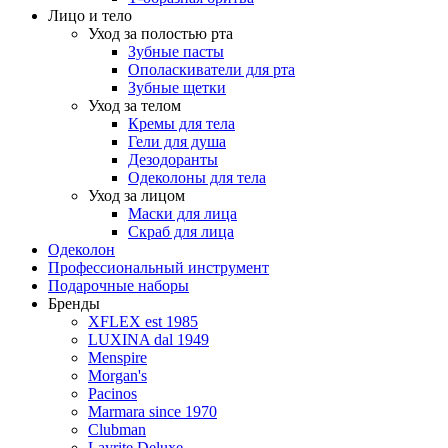
Лицо и тело
Уход за полостью рта
Зубные пасты
Ополаскиватели для рта
Зубные щетки
Уход за телом
Кремы для тела
Гели для душа
Дезодоранты
Одеколоны для тела
Уход за лицом
Маски для лица
Скраб для лица
Одеколон
Профессиональный инструмент
Подарочные наборы
Бренды
XFLEX est 1985
LUXINA dal 1949
Menspire
Morgan's
Pacinos
Marmara since 1970
Clubman
Layrite Deluxe