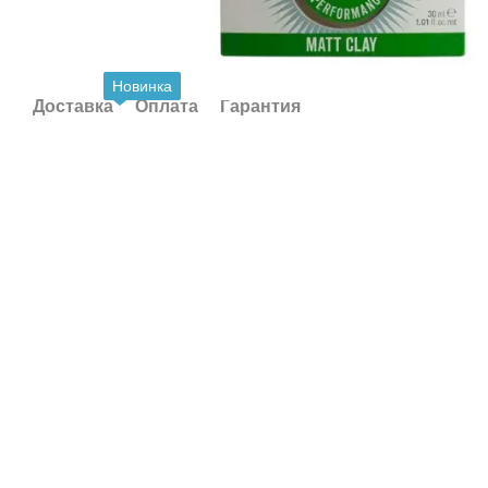
Новинка
Доставка
Оплата
Гарантия