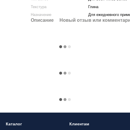
Текстура
Глина
Назначение
Для ежедневного прим
Описание
Новый отзыв или комментар
Каталог
Клиентам