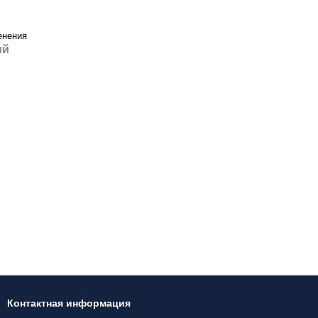
енения
ий
Контактная информация