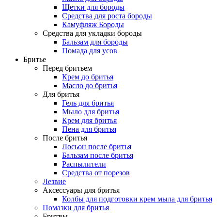
Щетки для бороды
Средства для роста бороды
Камуфляж Бороды
Средства для укладки бороды
Бальзам для бороды
Помада для усов
Бритье
Перед бритьем
Крем до бритья
Масло до бритья
Для бритья
Гель для бритья
Мыло для бритья
Крем для бритья
Пена для бритья
После бритья
Лосьон после бритья
Бальзам после бритья
Распылители
Средства от порезов
Лезвие
Аксессуары для бритья
Колбы для подготовки крем мыла для бритья
Помазки для бритья
Бритвы