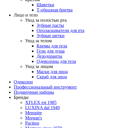
Шаветки
Т-образная бритва
Лицо и тело
Уход за полостью рта
Зубные пасты
Ополаскиватели для рта
Зубные щетки
Уход за телом
Кремы для тела
Гели для душа
Дезодоранты
Одеколоны для тела
Уход за лицом
Маски для лица
Скраб для лица
Одеколон
Профессиональный инструмент
Подарочные наборы
Бренды
XFLEX est 1985
LUXINA dal 1949
Menspire
Morgan's
Pacinos