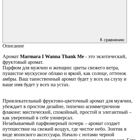
К сравнению
Описание
Аромат
Marmara I Wanna Thank Me
- это экзотический,
фруктовый аромат.
Парфюм для мужчин и женщин: цветы свежего ветра,
пушистое мускусное облако и яркий, как солнце, оттенок
амбры. Ваш таинственный аромат будет у всех на слуху и ​​
ваше имя будет у всех на устах.
Привлекательный фруктово-цветочный аромат для мужчин,
убеждает в простом дизайне, типично асимметричном
флаконе: мистический, спокойный, простой и элегантный –
как уверенный в себе универсал.
Незабываемый парфюмерный почерк – аромат создает
путешествие на свежий воздух, где чистое небо. Зонтик в
виде японского аксессуара. Начало с нотами черной