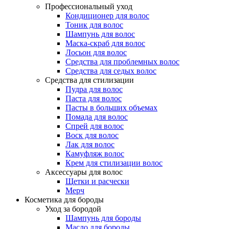
Профессиональный уход
Кондиционер для волос
Тоник для волос
Шампунь для волос
Маска-скраб для волос
Лосьон для волос
Средства для проблемных волос
Средства для седых волос
Средства для стилизации
Пудра для волос
Паста для волос
Пасты в больших объемах
Помада для волос
Спрей для волос
Воск для волос
Лак для волос
Камуфляж волос
Крем для стилизации волос
Аксессуары для волос
Щетки и расчески
Мерч
Косметика для бороды
Уход за бородой
Шампунь для бороды
Масло для бороды