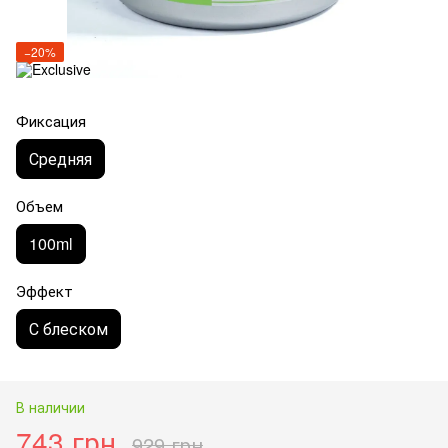
−20%
Фиксация
Средняя
Объем
100ml
Эффект
С блеском
В наличии
743 грн
929 грн