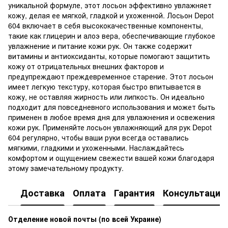
уникальной формуле, этот лосьон эффективно увлажняет
кожу, делая ее мягкой, гладкой и ухоженной. Лосьон Depot
604 включает в себя высококачественные компоненты,
такие как глицерин и алоэ вера, обеспечивающие глубокое
увлажнение и питание кожи рук. Он также содержит
витамины и антиоксиданты, которые помогают защитить
кожу от отрицательных внешних факторов и
предупреждают преждевременное старение. Этот лосьон
имеет легкую текстуру, которая быстро впитывается в
кожу, не оставляя жирность или липкость. Он идеально
подходит для повседневного использования и может быть
применен в любое время дня для увлажнения и освежения
кожи рук. Применяйте лосьон увлажняющий для рук Depot
604 регулярно, чтобы ваши руки всегда оставались
мягкими, гладкими и ухоженными. Наслаждайтесь
комфортом и ощущением свежести вашей кожи благодаря
этому замечательному продукту.
Доставка
Оплата
Гарантия
Консультация
Отделение новой почты (по всей Украине)