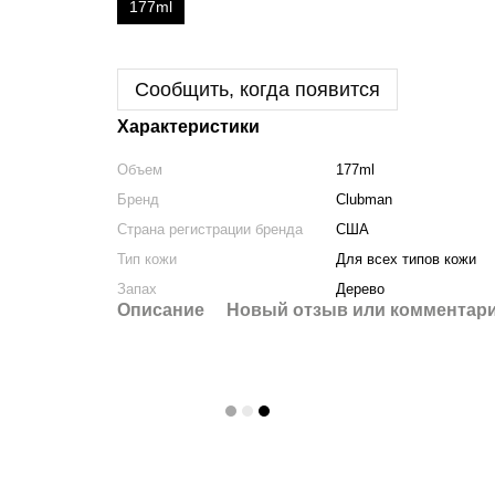
177ml
Сообщить, когда появится
Характеристики
Объем
177ml
Бренд
Clubman
Страна регистрации бренда
США
Тип кожи
Для всех типов кожи
Запах
Дерево
Описание
Новый отзыв или комментар