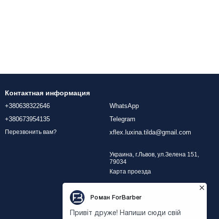
Контактная информация
+380638322646
WhatsApp
+380673954135
Telegram
xflex.luxina.tilda@gmail.com
Перезвонить вам?
Украина, г.Львов, ул.Зелена 151,
79034
Карта проезда