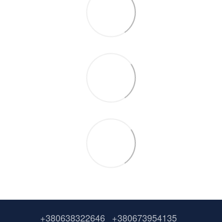
+380638322646
+380673954135