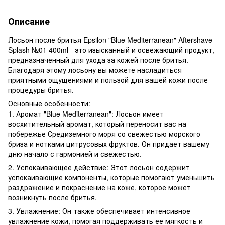
Описание
Лосьон после бритья Epsilon "Blue Mediterranean" Aftershave
Splash №01 400ml - это изысканный и освежающий продукт,
предназначенный для ухода за кожей после бритья.
Благодаря этому лосьону вы можете насладиться
приятными ощущениями и пользой для вашей кожи после
процедуры бритья.
Основные особенности:
1. Аромат "Blue Mediterranean": Лосьон имеет
восхитительный аромат, который переносит вас на
побережье Средиземного моря со свежестью морского
бриза и нотками цитрусовых фруктов. Он придает вашему
дню начало с гармонией и свежестью.
2. Успокаивающее действие: Этот лосьон содержит
успокаивающие компоненты, которые помогают уменьшить
раздражение и покраснение на коже, которое может
возникнуть после бритья.
3. Увлажнение: Он также обеспечивает интенсивное
увлажнение кожи, помогая поддерживать ее мягкость и