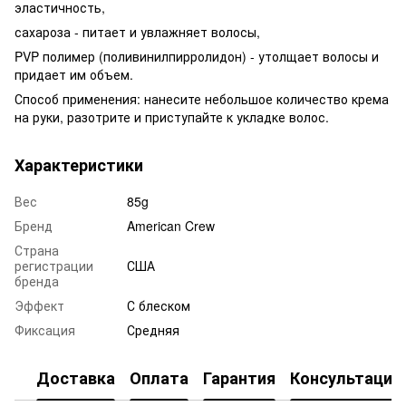
эластичность,
сахароза - питает и увлажняет волосы,
PVP полимер (поливинилпирролидон) - утолщает волосы и
придает им объем.
Способ применения: нанесите небольшое количество крема
на руки, разотрите и приступайте к укладке волос.
Характеристики
Вес
85g
Бренд
American Crew
Страна
регистрации
США
бренда
Эффект
С блеском
Фиксация
Средняя
Доставка
Оплата
Гарантия
Консультация