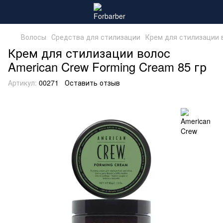
Волосы
Средства для стилизации
Крем для стилизации 
Крем для стилизации волос
American Crew Forming Cream 85 гр
Артикул:
00271
Оставить отзыв