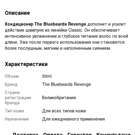
Описание
Кондиционер The Bluebeards Revenge
дополнит и усилит
действие шампуня из линейки Classic. Он обеспечивает
интенсивное увлажнение и глубокое питание волос по всей
длине. Уже после первого использования они становятся
более послушным, мягким и наполненным сиянием.
Характеристики
Объем
50ml
Бренд
The Bluebeards Revenge
Страна
регистрации
Великобритания
бренда
Тип кожи
Для всех типов кожи
Назначение
Для ежедневного применения
Доставка
Оплата
Гарантия
Консультация