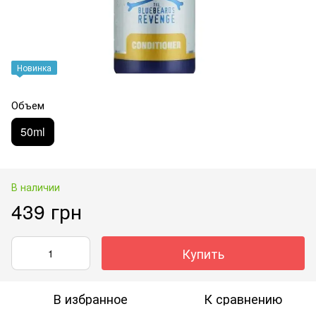
Новинка
Объем
50ml
В наличии
439 грн
Купить
В избранное
К сравнению