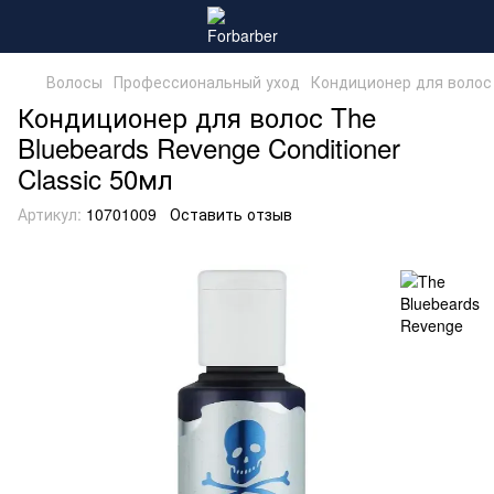
Волосы
Профессиональный уход
Кондиционер для волос
Кондиционер для волос The
Bluebeards Revenge Conditioner
Classic 50мл
Артикул:
10701009
Оставить отзыв