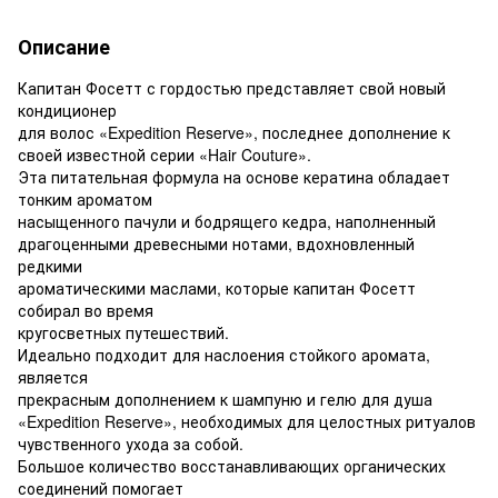
Описание
Капитан Фосетт с гордостью представляет свой новый
кондиционер
для волос «Expedition Reserve», последнее дополнение к
своей известной серии «Hair Couture».
Эта питательная формула на основе кератина обладает
тонким ароматом
насыщенного пачули и бодрящего кедра, наполненный
драгоценными древесными нотами, вдохновленный
редкими
ароматическими маслами, которые капитан Фосетт
собирал во время
кругосветных путешествий.
Идеально подходит для наслоения стойкого аромата,
является
прекрасным дополнением к шампуню и гелю для душа
«Expedition Reserve», необходимых для целостных ритуалов
чувственного ухода за собой.
Большое количество восстанавливающих органических
соединений помогает