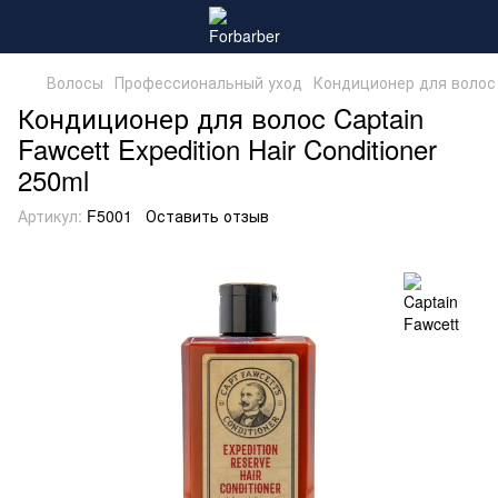
Волосы
Профессиональный уход
Кондиционер для волос Ca
Кондиционер для волос Captain
Fawcett Expedition Hair Conditioner
250ml
Артикул:
F5001
Оставить отзыв