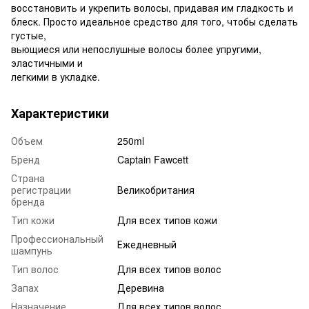
восстановить и укрепить волосы, придавая им гладкость и
блеск. Просто идеальное средство для того, чтобы сделать
густые,
вьющиеся или непослушные волосы более упругими,
эластичными и
легкими в укладке.
Характеристики
Объем
250ml
Бренд
Captain Fawcett
Страна
регистрации
Великобритания
бренда
Тип кожи
Для всех типов кожи
Профессиональный
Ежедневный
шампунь
Тип волос
Для всех типов волос
Запах
Деревина
Назначение
Для всех типов волос