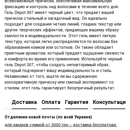
всевозможные прически, обеспечивая максимальную
фиксацию и контроль над волосами в течение всего дня.
Гель Depot 307 имеет черный цвет, что придает вашей
прическе стильный и загадочный вид. Он идеально
подходит для создания четких линий, гладких текстур или
других творческих эффектов, придающих вашему образу
смелости и индивидуальности. Этот гель имеет легкую
текстуру, которая легко распределяется по волосам без
образования комков или остатков. Он также обладает
приятным ароматом, который придает ощущение свежести
и комфорта во время его применения. Используйте черный
гель Depot 307, чтобы создать неповторимый образ,
который подчеркнет вашу индивидуальность и стиль.
Независимо от того, ищете ли вы сдержанную
консервативную прическу или смелый эксперимент со
стилем, этот гель гарантирует безупречный результат.
Доставка
Оплата
Гарантия
Консультация
Отделение новой почты (по всей Украине)
для заказов суммой от 3000 грн – доставка бесплатная.