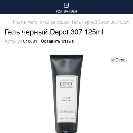
Лицо и тело
Уход за лицом
Гель черный Depot 307 125ml
Гель черный Depot 307 125ml
Артикул:
010631
Оставить отзыв