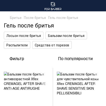
Бритье
После бритья
Гель после бритья
Гель после бритья
Лосьон после бритья
Бальзам после бритья
Распылители
Средства от порезов
Фильтр
По популярности