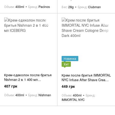
Объем
400ml
Бренд
Pacinos
Вес
28g
Бренд
Clubman
Новинка
Хит
Крем-одеколон после бритья
Крем после бритья IMMORTAL
Nishman 2 в 1 400 мл
NYC Infuse After Shave Cream
ICEBERG
Cologne Deep Dark 400ml
407 грн
449 грн
Объем
400ml
Бренд
Nishman
Объем
400ml
Бренд
IMMORTAL NYC