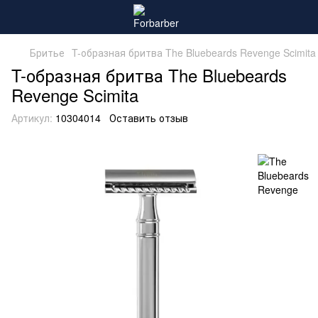
Бритье
T-образная бритва The Bluebeards Revenge Scimita
T-образная бритва The Bluebeards
Revenge Scimita
Артикул:
10304014
Оставить отзыв