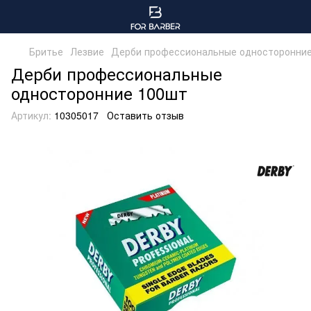
Бритье
Лезвие
Дерби профессиональные односторонни
Дерби профессиональные
односторонние 100шт
Артикул:
10305017
Оставить отзыв