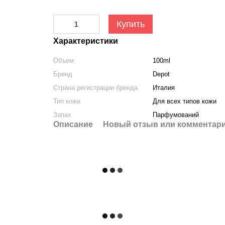
Купить
Характеристики
Объем
100ml
Бренд
Depot
Страна регистрации бренда
Италия
Тип кожи
Для всех типов кожи
Запах
Парфумований
Описание
Новый отзыв или комментар