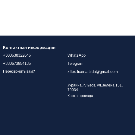
Контактная информация
+380638322646
WhatsApp
+380673954135
Telegram
xflex.luxina.tilda@gmail.com
Перезвонить вам?
Украина, г.Львов, ул.Зелена 151,
79034
Карта проезда