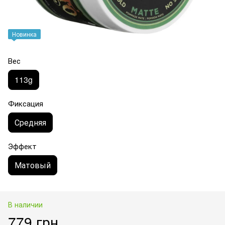
Новинка
Вес
113g
Фиксация
Средняя
Эффект
Матовый
В наличии
779 грн