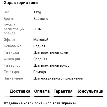
Характеристики
Вес
113g
Бренд
Suavecito
Страна
регистрации
США
бренда
Эффект
Матовый
Основание
Водная
Тип кожи
Для всех типов кожи
Фиксация
Средняя
Тип волос
Для всех типов волос
Текстура
Помада
Назначение
Для ежедневного применения
Доставка
Оплата
Гарантия
Консультация
Отделение новой почты (по всей Украине)