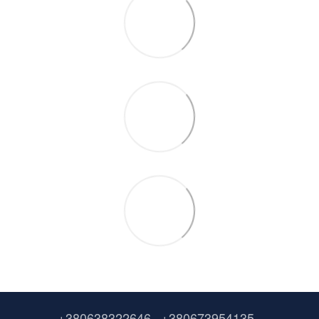
+380638322646
+380673954135