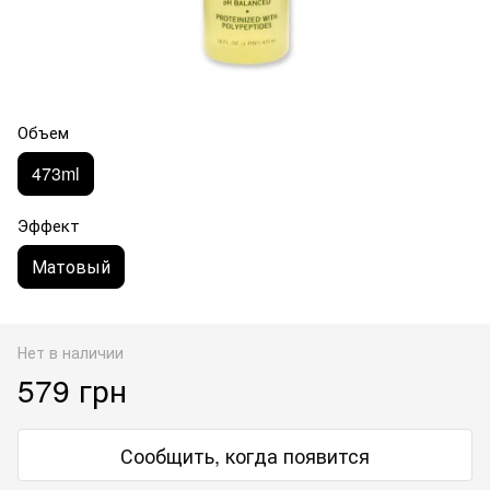
Объем
473ml
Эффект
Матовый
Нет в наличии
579 грн
Сообщить, когда появится