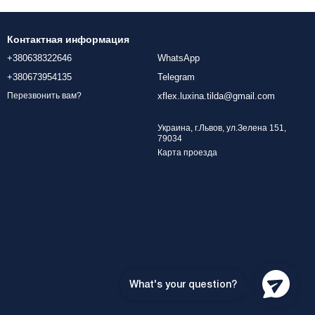
Контактная информация
+380638322646
WhatsApp
+380673954135
Telegram
xflex.luxina.tilda@gmail.com
Перезвонить вам?
Украина, г.Львов, ул.Зелена 151,
79034
Карта проезда