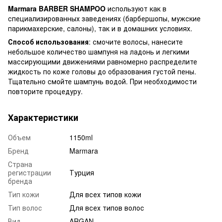
Marmara BARBER SHAMPOO
используют как в
специализированных заведениях (барбершопы, мужские
парикмахерские, салоны), так и в домашних условиях.
Способ использования
: смочите волосы, нанесите
небольшое количество шампуня на ладонь и легкими
массирующими движениями равномерно распределите
жидкость по коже головы до образования густой пены.
Тщательно смойте шампунь водой. При необходимости
повторите процедуру.
Характеристики
Объем
1150ml
Бренд
Marmara
Страна
регистрации
Турция
бренда
Тип кожи
Для всех типов кожи
Тип волос
Для всех типов волос
Вид
ARGAN