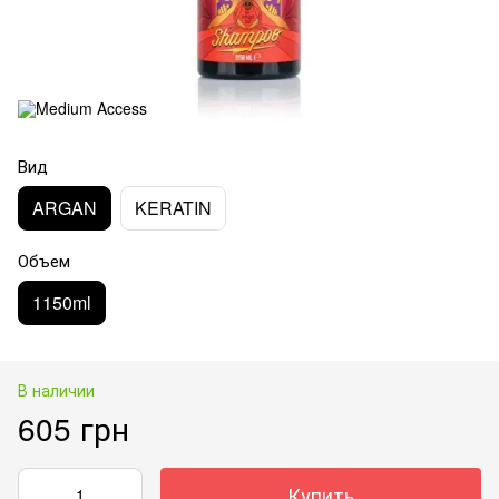
Вид
ARGAN
KERATIN
Объем
1150ml
В наличии
605 грн
Купить