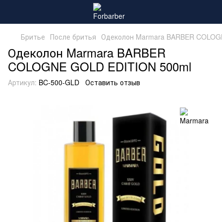
Бритье
После бритья
Одеколон Marmara BARBER COLOG
Одеколон Marmara BARBER
COLOGNE GOLD EDITION 500ml
Артикул:
BC-500-GLD
Оставить отзыв