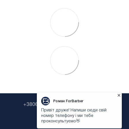
+380638322646
+380673954135
Контактная информация
Полная версия сайта