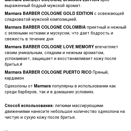
выраженный бодрый мужской аромат.
Marmara BARBER COLOGNE GOLD EDITION
с освежающей
сладковатой мужской композицией.
Marmara BARBER COLOGNE COLOMBIA
приятный и нежный
с зелеными нотками и мускусом, что дает бодрость и
свежесть в течение дня
Marmara BARBER COLOGNE LOVE MEMORY
впечатляет
своим уникальным, сладким и нежным ароматом,
успокаивает, защищает и восстанавливает кожу после
бритья.#
Marmara BARBER COLOGNE PUERTO RICO
Пряный,
кардамон
Одеколоны от
Marmara
популярны в использовании как
среди барберов, так и в домашних условиях.
Способ использования:
легкими массирующими
движениями нанесите небольшое количество одеколона на
чистую и сухую кожу после бритья.