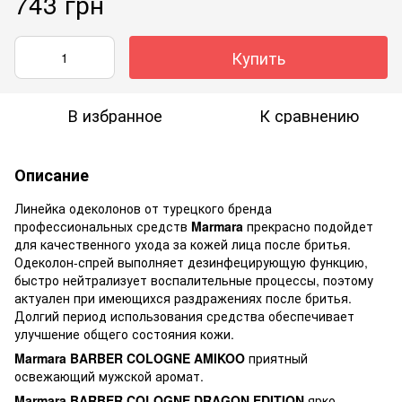
743 грн
Купить
В избранное
К сравнению
Описание
Линейка одеколонов от турецкого бренда
профессиональных средств
Marmara
прекрасно подойдет
для качественного ухода за кожей лица после бритья.
Одеколон-спрей выполняет дезинфецирующую функцию,
быстро нейтрализует воспалительные процессы, поэтому
актуален при имеющихся раздражениях после бритья.
Долгий период использования средства обеспечивает
улучшение общего состояния кожи.
Marmara BARBER COLOGNE AMIKOO
приятный
освежающий мужской аромат.
Marmara BARBER COLOGNE DRAGON EDITION
ярко