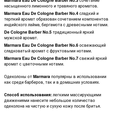
Marmara Eau De Cologne Barber No.3
сочетание
насыщенного лимонного и травяного ароматов.
Marmara Eau De Cologne Barber No.4
сладкий и
терпкий аромат образован сочетанием компонентов
индийского лайма, бергамота с древесными нотами.
De Cologne Barber No.5
традиционный яркий
мужской аромат.
Marmara Eau De Cologne Barber No.6
освежающий
сладковатый аромат с фруктовыми нотами.
Marmara Eau De Cologne Barber No.7
свежий яркий
аромат с цветочными нотами.
Одеколоны от
Marmara
популярны в использовании
как среди барберов, так и в домашних условиях.
Способ использования:
легкими массирующими
движениями нанесите небольшое количество
одеколона на чистую и сухую кожу после бритья.