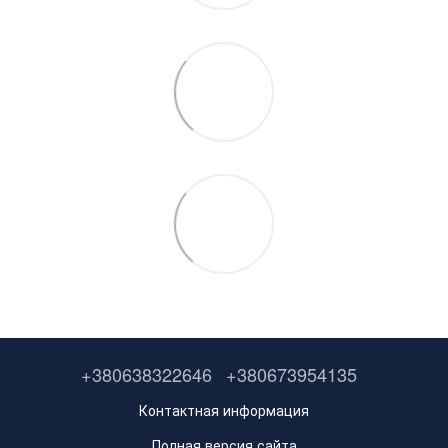
+380638322646
+380673954135
Контактная информация
Полная версия сайта