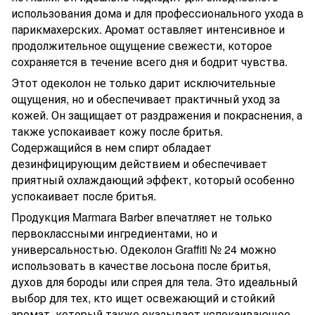
использования дома и для профессионального ухода в
парикмахерских. Аромат оставляет интенсивное и
продолжительное ощущение свежести, которое
сохраняется в течение всего дня и бодрит чувства.
Этот одеколон не только дарит исключительные
ощущения, но и обеспечивает практичный уход за
кожей. Он защищает от раздражения и покраснения, а
также успокаивает кожу после бритья.
Содержащийся в нем спирт обладает
дезинфицирующим действием и обеспечивает
приятный охлаждающий эффект, который особенно
успокаивает после бритья.
Продукция Marmara Barber впечатляет не только
первоклассными ингредиентами, но и
универсальностью. Одеколон Graffiti № 24 можно
использовать в качестве лосьона после бритья,
духов для бороды или спрея для тела. Это идеальный
выбор для тех, кто ищет освежающий и стойкий
аромат, который также оказывает успокаивающее