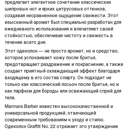
предлагает элегантное сочетание классических
шипровых нот и ярких цитрусовых оттенков,
создавая несравненное ощущение свежести. Этот
изысканный аромат был специально разработан для
ежедневного использования и впечатляет своей
стойкостью, обеспечивая чистоту и свежесть в
течение всего дня.
Этот одеколон — не просто аромат, но и средство,
которое успокаивает кожу после бритья,
предотвращает раздражение и покраснение, а также
создает приятный охлаждающий эффект благодаря
входящему в его состав спирту. Он подходит не
только как классический лосьон после бритья, но и
как парфюм для бороды или освежающий спрей для
тела.
Marmara Barber известен высококачественной и
универсальной продукцией, отвечающей
современным требованиям к уходу и стилю.
Одеколон Graffiti No. 22 отражает это утверждение