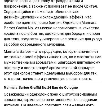
одеколон защищает кожу от раздражения и
покраснения, а также успокаивает её после бритья.
Содержащийся в нём спирт обеспечивает
дезинфицирующий и охлаждающий эффект, что
особенно приятно после бритья. Одеколон Marmara
Barber Graffiti No. 23 можно использовать в качестве
лосьона после бритья, одеколона для бороды и спрея
для тела, предлагая универсальное решение для ухода
за собой современного мужчины.
Marmara Barber – это продукция, которая впечатляет
не только своей эффективностью, но и элегантными
мужественными ароматами. Благодаря длительному
эффекту и освежающей ароматической формуле
этот одеколон станет идеальным выбором для тех,
кто ценит качество и утонченную элегантность.
Marmara Barber Graffiti No.24 Eau de Cologne
Освежающий одеколон-спрей с цитрусово-пряным
ароматом, гармонично сочетающимся со сладкими
нотками. Он идеально подходит для ежедневного