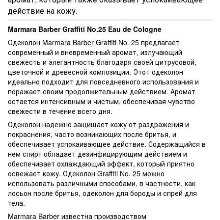
действие на кожу.
Marmara Barber Graffiti No.25 Eau de Cologne
Одеколон Marmara Barber Graffiti No. 25 предлагает
современный и вневременный аромат, излучающий
свежесть и элегантность благодаря своей цитрусовой,
цветочной и древесной композиции. Этот одеколон
идеально подходит для повседневного использования и
поражает своим продолжительным действием. Аромат
остается интенсивным и чистым, обеспечивая чувство
свежести в течение всего дня.
Одеколон надежно защищает кожу от раздражения и
покраснения, часто возникающих после бритья, и
обеспечивает успокаивающее действие. Содержащийся в
нем спирт обладает дезинфицирующим действием и
обеспечивает охлаждающий эффект, который приятно
освежает кожу. Одеколон Graffiti No. 25 можно
использовать различными способами, в частности, как
лосьон после бритья, одеколон для бороды и спрей для
тела.
Marmara Barber известна производством