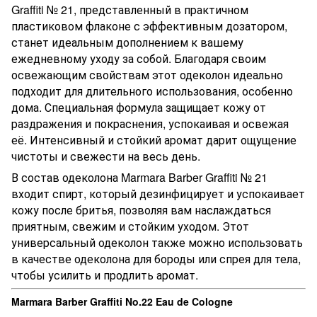
Graffiti № 21, представленный в практичном
пластиковом флаконе с эффективным дозатором,
станет идеальным дополнением к вашему
ежедневному уходу за собой. Благодаря своим
освежающим свойствам этот одеколон идеально
подходит для длительного использования, особенно
дома. Специальная формула защищает кожу от
раздражения и покраснения, успокаивая и освежая
её. Интенсивный и стойкий аромат дарит ощущение
чистоты и свежести на весь день.
В состав одеколона Marmara Barber Graffiti № 21
входит спирт, который дезинфицирует и успокаивает
кожу после бритья, позволяя вам наслаждаться
приятным, свежим и стойким уходом. Этот
универсальный одеколон также можно использовать
в качестве одеколона для бороды или спрея для тела,
чтобы усилить и продлить аромат.
Marmara Barber Graffiti No.22 Eau de Cologne