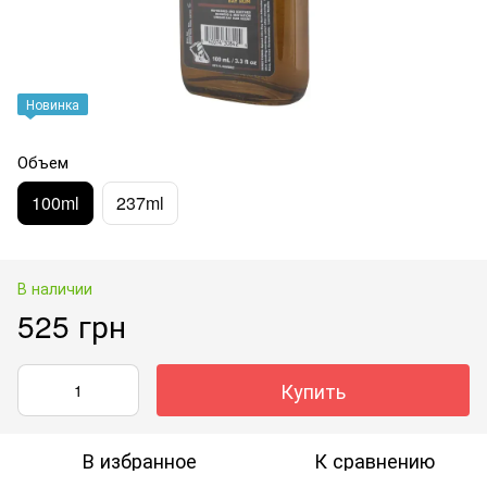
Новинка
Объем
100ml
237ml
В наличии
525 грн
Купить
В избранное
К сравнению