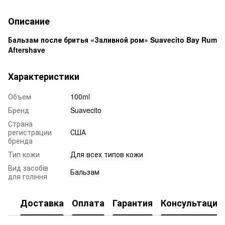
Описание
Бальзам после бритья «Заливной ром» Suavecito Bay Rum
Aftershave
Характеристики
Объем
100ml
Бренд
Suavecito
Страна
регистрации
США
бренда
Тип кожи
Для всех типов кожи
Вид засобів
Бальзам
для гоління
Доставка
Оплата
Гарантия
Консультация