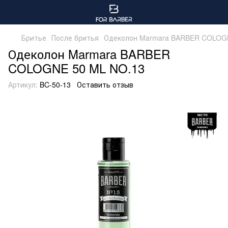
Бритье
После бритья
Одеколон Marmara BARBER COLOG
Одеколон Marmara BARBER
COLOGNE 50 ML NO.13
Артикул:
BC-50-13
Оставить отзыв