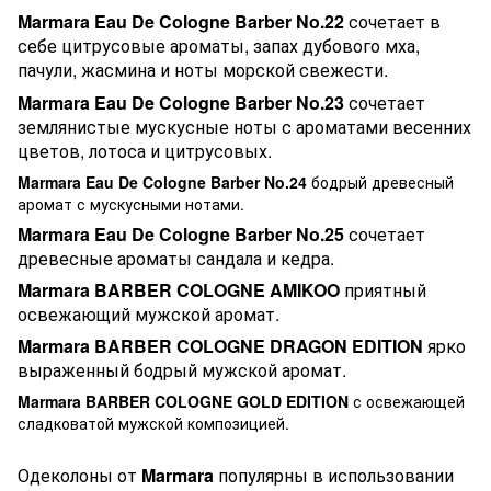
Marmara Eau De Cologne Barber No.22
сочетает в
себе цитрусовые ароматы, запах дубового мха,
пачули, жасмина и ноты морской свежести.
Marmara Eau De Cologne Barber No.23
сочетает
землянистые мускусные ноты с ароматами весенних
цветов, лотоса и цитрусовых.
Marmara Eau De Cologne Barber No.24
бодрый древесный
аромат с мускусными нотами.
Marmara Eau De Cologne Barber No.25
сочетает
древесные ароматы сандала и кедра.
Marmara BARBER COLOGNE AMIKOO
приятный
освежающий мужской аромат.
Marmara BARBER COLOGNE DRAGON EDITION
ярко
выраженный бодрый мужской аромат.
Marmara BARBER COLOGNE GOLD EDITION
с освежающей
сладковатой мужской композицией.
Одеколоны от
Marmara
популярны в использовании