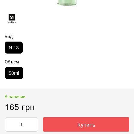
Вид
N.13
Объем
50ml
В наличии
165 грн
Купить