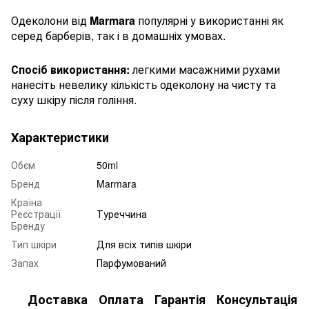
Одеколони від
Marmara
популярні у використанні як
серед барберів, так і в домашніх умовах.
Спосіб використання:
легкими масажними рухами
нанесіть невелику кількість одеколону на чисту та
суху шкіру після гоління.
Характеристики
Обєм
50ml
Бренд
Marmara
Країна
Реєстрації
Туреччина
Бренду
Тип шкіри
Для всіх типів шкіри
Запах
Парфумований
Доставка
Оплата
Гарантія
Консультація