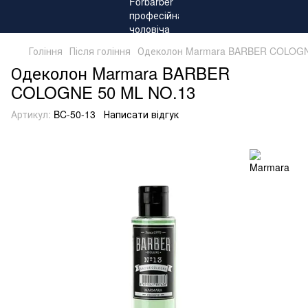
Гоління
Після гоління
Одеколон Marmara BARBER COLOGN
Одеколон Marmara BARBER
COLOGNE 50 ML NO.13
Артикул:
BC-50-13
Написати відгук