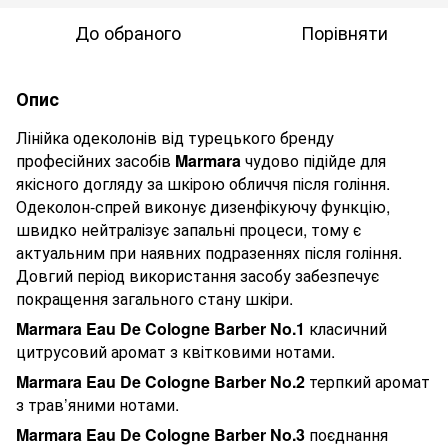
До обраного
Порівняти
Опис
Лінійка одеколонів від турецького бренду
професійних засобів
Marmara
чудово підійде для
якісного догляду за шкірою обличчя після гоління.
Одеколон-спрей виконує дизенфікуючу функцію,
швидко нейтралізує запальні процеси, тому є
актуальним при наявних подразеннях після гоління.
Довгий період використання засобу забезпечує
покращення загального стану шкіри.
Marmara Eau De Cologne Barber No.1
класичний
цитрусовий аромат з квітковими нотами.
Marmara Eau De Cologne Barber No.2
терпкий аромат
з трав’яними нотами.
Marmara Eau De Cologne Barber No.3
поєднання