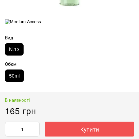
Вид
N.13
Обєм
50ml
В наявності
165 грн
Купити