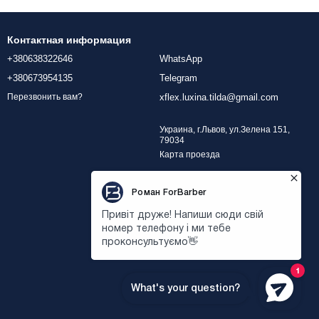
Контактная информация
+380638322646
WhatsApp
+380673954135
Telegram
xflex.luxina.tilda@gmail.com
Перезвонить вам?
Украина, г.Львов, ул.Зелена 151,
79034
Карта проезда