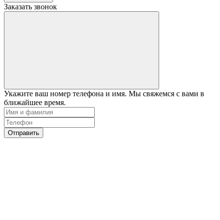
Заказать звонок
Укажите ваш номер телефона и имя. Мы свяжемся с вами в
ближайшее время.
Отправить