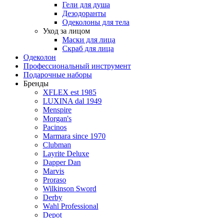
Гели для душа
Дезодоранты
Одеколоны для тела
Уход за лицом
Маски для лица
Скраб для лица
Одеколон
Профессиональный инструмент
Подарочные наборы
Бренды
XFLEX est 1985
LUXINA dal 1949
Menspire
Morgan's
Pacinos
Marmara since 1970
Clubman
Layrite Deluxe
Dapper Dan
Marvis
Proraso
Wilkinson Sword
Derby
Wahl Professional
Depot