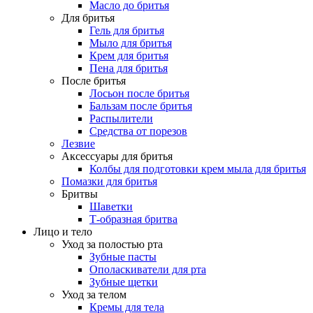
Масло до бритья
Для бритья
Гель для бритья
Мыло для бритья
Крем для бритья
Пена для бритья
После бритья
Лосьон после бритья
Бальзам после бритья
Распылители
Средства от порезов
Лезвие
Аксессуары для бритья
Колбы для подготовки крем мыла для бритья
Помазки для бритья
Бритвы
Шаветки
Т-образная бритва
Лицо и тело
Уход за полостью рта
Зубные пасты
Ополаскиватели для рта
Зубные щетки
Уход за телом
Кремы для тела