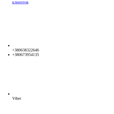
клиентов
+380638322646
+380673954135
Viber