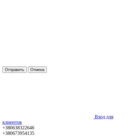
Отправить
Отмена
Вход для
клиентов
+380638322646
+380673954135