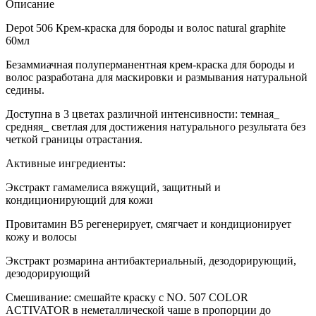
Описание
Depot 506 Крем-краска для бороды и волос natural graphite
60мл
Безаммиачная полуперманентная крем-краска для бороды и
волос разработана для маскировки и размывания натуральной
седины.
Доступна в 3 цветах различной интенсивности: темная_
средняя_ светлая для достижения натурального результата без
четкой границы отрастания.
Активные ингредиенты:
Экстракт гамамелиса вяжущий, защитный и
кондиционирующий для кожи
Провитамин B5 регенерирует, смягчает и кондиционирует
кожу и волосы
Экстракт розмарина антибактериальный, дезодорирующий,
дезодорирующий
Смешивание: смешайте краску с NO. 507 COLOR
ACTIVATOR в неметаллической чаше в пропорции до