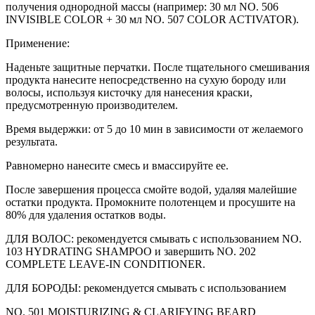
получения однородной массы (например: 30 мл NO. 506
INVISIBLE COLOR + 30 мл NO. 507 COLOR ACTIVATOR).
Применение:
Наденьте защитные перчатки. После тщательного смешивания
продукта нанесите непосредственно на сухую бороду или
волосы, используя кисточку для нанесения краски,
предусмотренную производителем.
Время выдержки: от 5 до 10 мин в зависимости от желаемого
результата.
Равномерно нанесите смесь и вмассируйте ее.
После завершения процесса смойте водой, удаляя малейшие
остатки продукта. Промокните полотенцем и просушите на
80% для удаления остатков воды.
ДЛЯ ВОЛОС: рекомендуется смывать с использованием NO.
103 HYDRATING SHAMPOO и завершить NO. 202
COMPLETE LEAVE-IN CONDITIONER.
ДЛЯ БОРОДЫ: рекомендуется смывать с использованием
NO. 501 MOISTURIZING & CLARIFYING BEARD