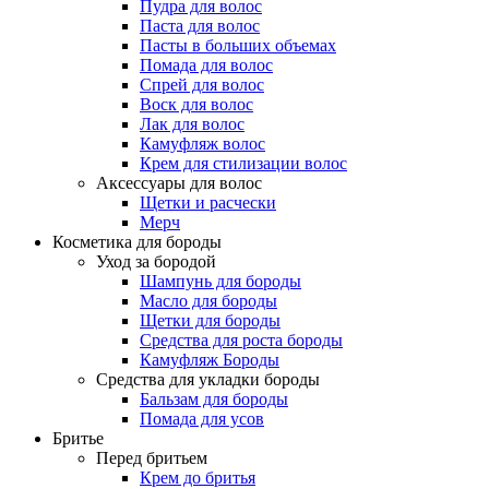
Пудра для волос
Паста для волос
Пасты в больших объемах
Помада для волос
Спрей для волос
Воск для волос
Лак для волос
Камуфляж волос
Крем для стилизации волос
Аксессуары для волос
Щетки и расчески
Мерч
Косметика для бороды
Уход за бородой
Шампунь для бороды
Масло для бороды
Щетки для бороды
Средства для роста бороды
Камуфляж Бороды
Средства для укладки бороды
Бальзам для бороды
Помада для усов
Бритье
Перед бритьем
Крем до бритья