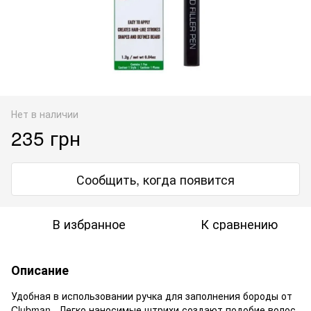
Нет в наличии
235 грн
Сообщить, когда появится
В избранное
К сравнению
Описание
Удобная в использовании ручка для заполнения бороды от
Clubman. Легко наносимые штрихи создают подобие волос,